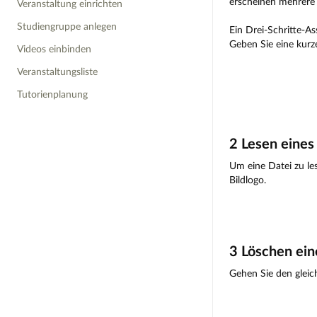
erscheinen mehrere 
Veranstaltung einrichten
Studiengruppe anlegen
Ein Drei-Schritte-As
Geben Sie eine kurz
Videos einbinden
Veranstaltungsliste
Tutorienplanung
2 Lesen eine
Um eine Datei zu le
Bildlogo.
3 Löschen ei
Gehen Sie den gleic