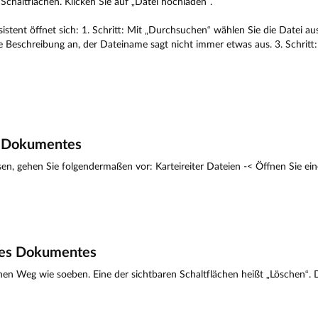
Schaltflächen. Klicken Sie auf „Datei hochladen“.
sistent öffnet sich: 1. Schritt: Mit „Durchsuchen“ wählen Sie die Datei au
e Beschreibung an, der Dateiname sagt nicht immer etwas aus. 3. Schritt
s Dokumentes
sen, gehen Sie folgendermaßen vor: Karteireiter Dateien -< Öffnen Sie e
nes Dokumentes
hen Weg wie soeben. Eine der sichtbaren Schaltflächen heißt „Löschen“. 