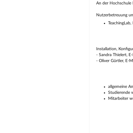
An der Hochschule H
Nutzerbetreuung und
TeachingLab,
Installation, Konfig
- Sandra Thielert, E
- Oliver Gürtler, E-M
allgemeine An
Studierende 
Mitarbeiter w