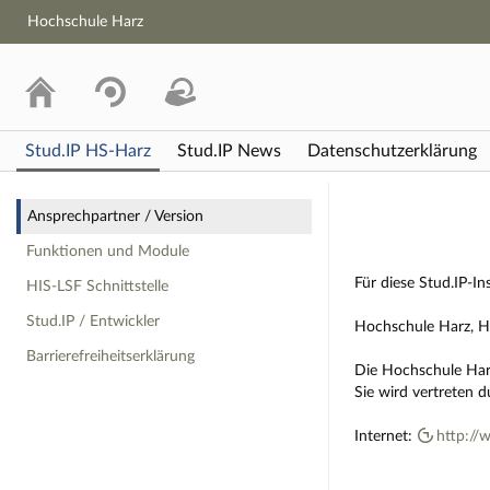
Hochschule Harz
Stud.IP HS-Harz
Stud.IP News
Datenschutzerklärung
Impressum
Ansprechpartner / Version
Funktionen und Module
Für diese Stud.IP-In
HIS-LSF Schnittstelle
Stud.IP / Entwickler
Hochschule Harz, H
Barrierefreiheitserklärung
Die Hochschule Harz
Sie wird vertreten d
Internet:
http://