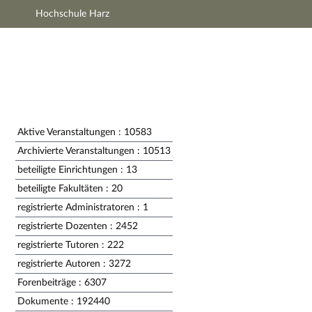
Hochschule Harz
Hauptnavigation
Zweite Navigationsebene
Dritte Navigationsebene
Hauptinhalt
Fußzeile
Impressum
Aktive Veranstaltungen
: 10583
Archivierte Veranstaltungen
: 10513
beteiligte Einrichtungen
: 13
beteiligte Fakultäten
: 20
registrierte Administratoren
: 1
registrierte Dozenten
: 2452
registrierte Tutoren
: 222
registrierte Autoren
: 3272
Forenbeiträge
: 6307
Dokumente
: 192440