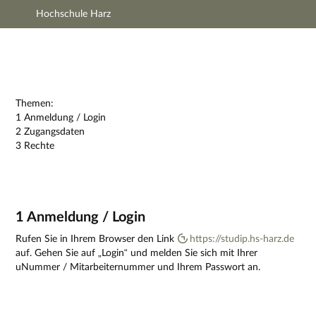
Hochschule Harz
Hauptnavigation
Zweite Navigationsebene
Dritte Navigationsebene
Hauptinhalt
Fußzeile
Impressum
Themen:
1 Anmeldung / Login
2 Zugangsdaten
3 Rechte
1 Anmeldung / Login
Rufen Sie in Ihrem Browser den Link
https://studip.hs-harz.de
auf. Gehen Sie auf „Login“ und melden Sie sich mit Ihrer
uNummer / Mitarbeiternummer und Ihrem Passwort an.