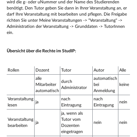
wird die g- oder uNummer und der Name des Studierenden
benötigt. Den Tutor geben Sie dann in Ihrer Veranstaltung an, er
darf Ihre Veranstaltung mit bearbeiten und pflegen. Die Freigabe
richten Sie unter Meine Veranstaltungen -> "Veranstaltung" ->
Administration der Veranstaltung -> Grunddaten -> TutorInnen
ein.
Übersicht über die Rechte im StudIP:
Rollen
Dozent
Tutor
Autor
Alle
alle
automatisch
durch
Mitarbeiter
bei
keine
Administrator
automatisch
Anmeldung
Veranstaltung
nach
nach
ja
nein
lesen
Eintragung
Eintragung
ja, wenn als
Veranstaltung
Tutor vom
ja
nein
nein
bearbeiten
Dozenten
eingetragen