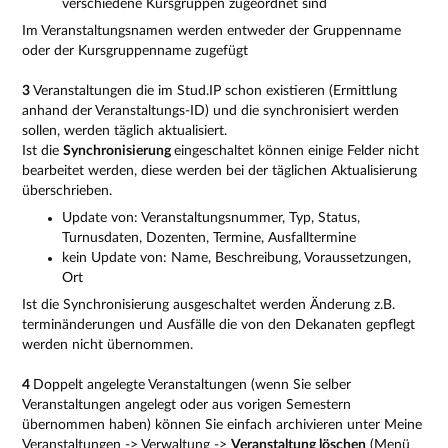
verschiedene Kursgruppen zugeordnet sind
Im Veranstaltungsnamen werden entweder der Gruppenname
oder der Kursgruppenname zugefügt
3
Veranstaltungen die im Stud.IP schon existieren (Ermittlung
anhand der Veranstaltungs-ID) und die synchronisiert werden
sollen, werden täglich aktualisiert.
Ist die
Synchronisierung
eingeschaltet können einige Felder nicht
bearbeitet werden, diese werden bei der täglichen Aktualisierung
überschrieben.
Update von: Veranstaltungsnummer, Typ, Status,
Turnusdaten, Dozenten, Termine, Ausfalltermine
kein Update von: Name, Beschreibung, Voraussetzungen,
Ort
Ist die Synchronisierung ausgeschaltet werden Änderung z.B.
terminänderungen und Ausfälle die von den Dekanaten gepflegt
werden nicht übernommen.
4
Doppelt angelegte Veranstaltungen (wenn Sie selber
Veranstaltungen angelegt oder aus vorigen Semestern
übernommen haben) können Sie einfach archivieren unter Meine
Veranstaltungen -> Verwaltung ->
Veranstaltung löschen
(Menü