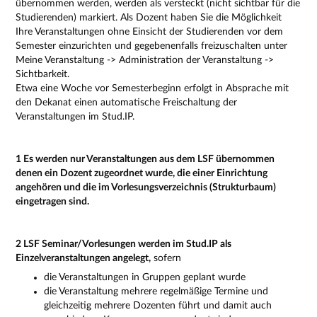
übernommen werden, werden als versteckt (nicht sichtbar für die
Studierenden) markiert. Als Dozent haben Sie die Möglichkeit
Ihre Veranstaltungen ohne Einsicht der Studierenden vor dem
Semester einzurichten und gegebenenfalls freizuschalten unter
Meine Veranstaltung -> Administration der Veranstaltung ->
Sichtbarkeit.
Etwa eine Woche vor Semesterbeginn erfolgt in Absprache mit
den Dekanat einen automatische Freischaltung der
Veranstaltungen im Stud.IP.
1 Es werden nur Veranstaltungen aus dem LSF übernommen
denen ein Dozent zugeordnet wurde, die einer Einrichtung
angehören und die im Vorlesungsverzeichnis (Strukturbaum)
eingetragen sind.
2 LSF Seminar/Vorlesungen werden im Stud.IP als
Einzelveranstaltungen angelegt,
sofern
die Veranstaltungen in Gruppen geplant wurde
die Veranstaltung mehrere regelmäßige Termine und
gleichzeitig mehrere Dozenten führt und damit auch