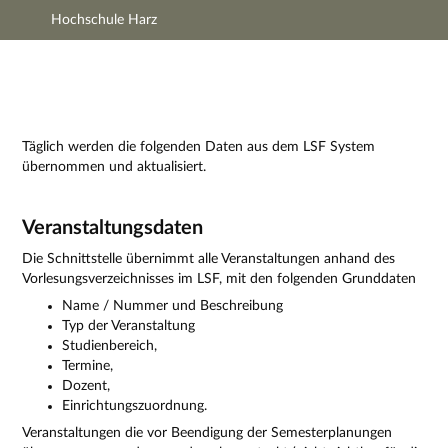
Hochschule Harz
Hauptnavigation
Zweite Navigationsebene
Dritte Navigationsebene
Hauptinhalt
Fußzeile
Impressum
Täglich werden die folgenden Daten aus dem LSF System
übernommen und aktualisiert.
Veranstaltungsdaten
Die Schnittstelle übernimmt alle Veranstaltungen anhand des
Vorlesungsverzeichnisses im LSF, mit den folgenden Grunddaten
Name / Nummer und Beschreibung
Typ der Veranstaltung
Studienbereich,
Termine,
Dozent,
Einrichtungszuordnung.
Veranstaltungen die vor Beendigung der Semesterplanungen