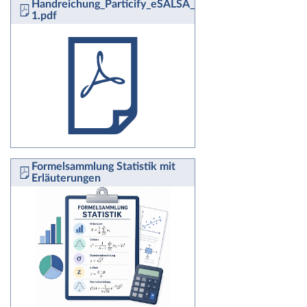
Handreichung_Particify_eSALSA_fuerweb-
1.pdf
Formelsammlung Statistik mit
Erläuterungen