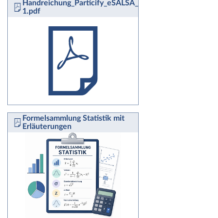
Handreichung_Particify_eSALSA_fuerweb-
1.pdf
Formelsammlung Statistik mit
Erläuterungen