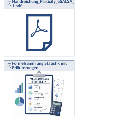
Handreichung_Particify_eSALSA_fuerweb-
1.pdf
Formelsammlung Statistik mit
Erläuterungen