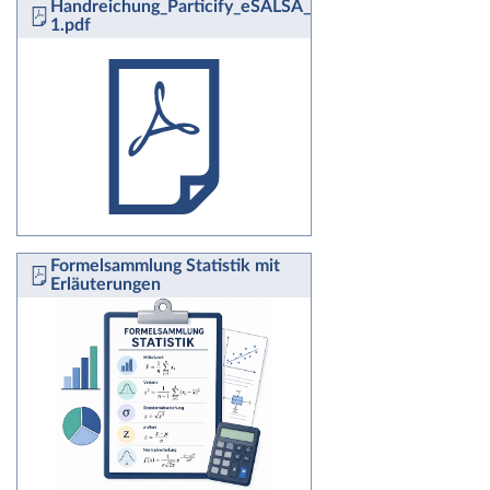
Handreichung_Particify_eSALSA_fuerweb-
1.pdf
Formelsammlung Statistik mit
Erläuterungen