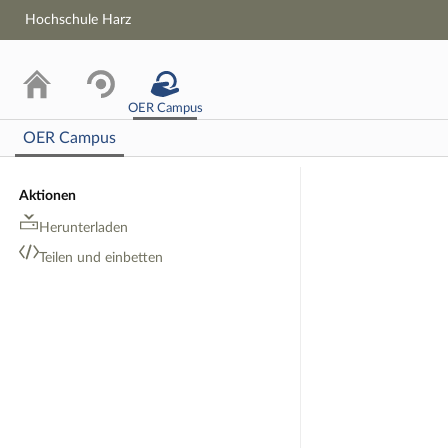
Hochschule Harz
OER Campus
OER Campus
Lernmateriali
Aktionen
Herunterladen
Teilen und einbetten