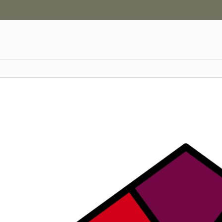
Hauptnavigation
Zweite Navigationsebene
Aktionen
Hauptinhalt
Fußzeile
en