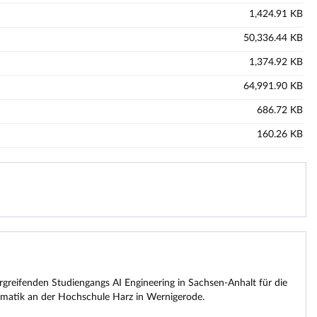
1,424.91 KB
50,336.44 KB
1,374.92 KB
64,991.90 KB
686.72 KB
160.26 KB
rgreifenden Studiengangs AI Engineering in Sachsen-Anhalt für die
ematik an der Hochschule Harz in Wernigerode.