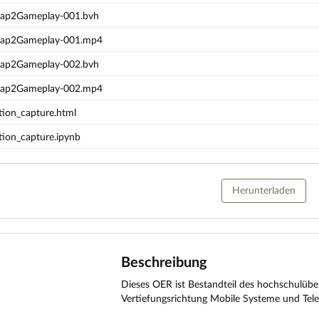
ap2Gameplay-001.bvh
ap2Gameplay-001.mp4
ap2Gameplay-002.bvh
ap2Gameplay-002.mp4
ion_capture.html
ion_capture.ipynb
Herunterladen
Beschreibung
Dieses OER ist Bestandteil des hochschulübe
Vertiefungsrichtung Mobile Systeme und Tel