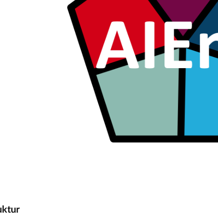
uktur