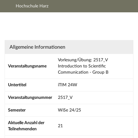
Hochschule Harz
Hauptnavigation
Aktionen
Hauptinhalt
Fußzeile
Vorlesung/Übung: 2517_V Introduction to Sc
Allgemeine Informationen
Vorlesung/Übung: 2517_V
Veranstaltungsname
Introduction to Scientific
Communication - Group B
Untertitel
iTIM 24W
Veranstaltungsnummer
2517_V
Semester
WiSe 24/25
Aktuelle Anzahl der
21
Teilnehmenden