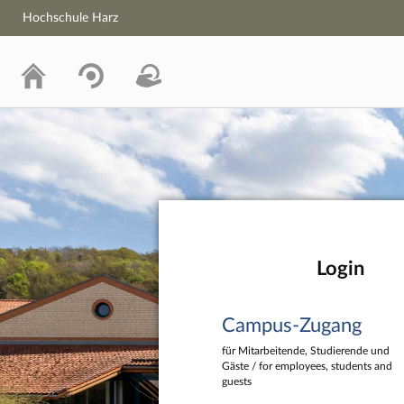
Hochschule Harz
Hochschule Harz
Login
Campus-Zugang
für Mitarbeitende, Studierende und
Gäste / for employees, students and
guests