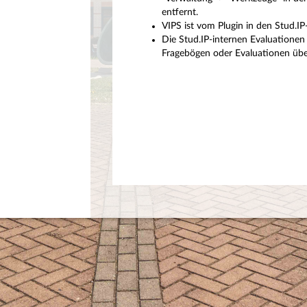
entfernt.
VIPS ist vom Plugin in den Stud.I
Die Stud.IP-internen Evaluationen 
Fragebögen oder Evaluationen über