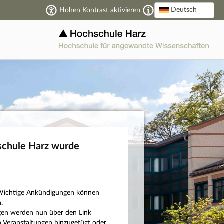
Deutsch
Hohen Kontrast aktivieren
schule Harz wurde
n: Wichtige Ankündigungen können
.
ngen werden nun über den Link
 Veranstaltungen hinzugefügt oder