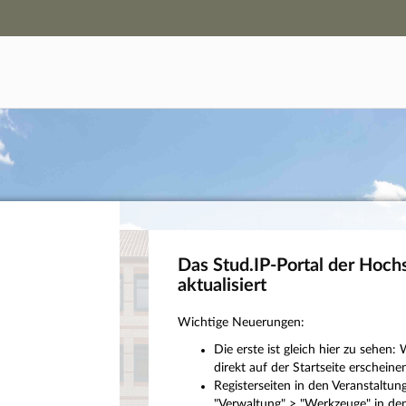
Hauptnavigation
Campus-Zugang
Hauptinhalt
Login
Fußzeile
Das Stud.IP-Portal der Hoch
aktualisiert
Wichtige Neuerungen:
Die erste ist gleich hier zu sehe
direkt auf der Startseite erscheinen
Registerseiten in den Veranstaltu
"Verwaltung" > "Werkzeuge" in den