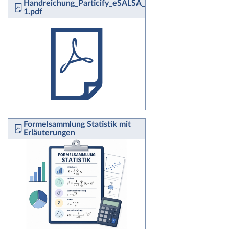
Handreichung_Particify_eSALSA_fuerweb-
1.pdf
Formelsammlung Statistik mit
Erläuterungen