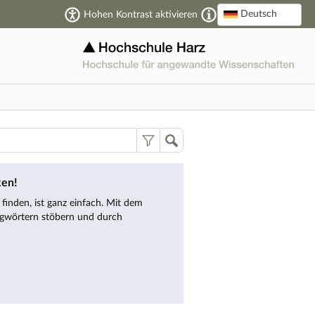
Deutsch
Hohen Kontrast aktivieren
ken!
inden, ist ganz einfach. Mit dem
gwörtern stöbern und durch