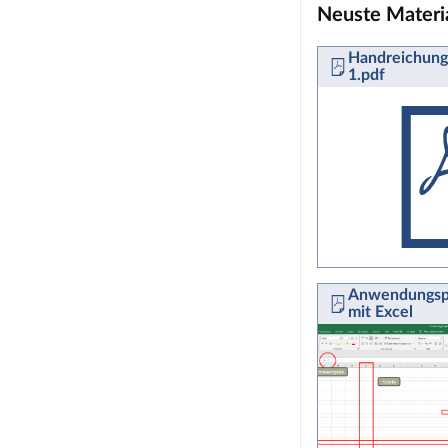
Neuste Materi
Handreichung
1.pdf
Anwendungsp
mit Excel