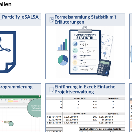
alien
_Particify_eSALSA_fuerweb-
Formelsammlung Statistik mit
Erläuterungen
rogrammierung
Einführung in Excel: Einfache
Projektverwaltung