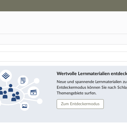
Hauptnavigation
Zweite Navigationsebene
Hauptinhalt
Fußzeile
en
Wertvolle Lernmaterialien entdec
Neue und spannende Lernmaterialien zu f
Entdeckermodus können Sie nach Schla
Themengebiete surfen.
Zum Entdeckermodus