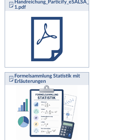
Handreichung_Particify_eSALSA_fuerweb-
1.pdf
Formelsammlung Statistik mit
Erläuterungen