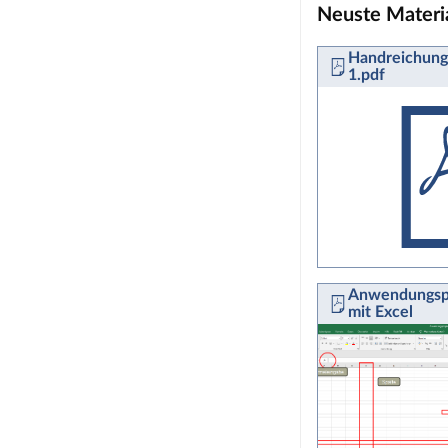
Neuste Materi
Handreichung
1.pdf
Anwendungsp
mit Excel