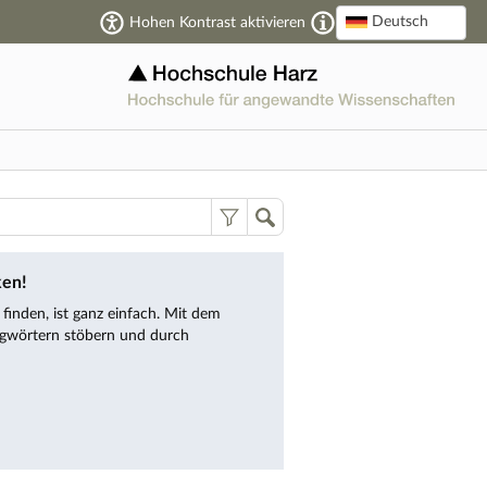
Deutsch
Hohen Kontrast aktivieren
ken!
inden, ist ganz einfach. Mit dem
gwörtern stöbern und durch