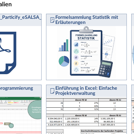
alien
_Particify_eSALSA_fuerweb-
Formelsammlung Statistik mit
Erläuterungen
rogrammierung
Einführung in Excel: Einfache
Projektverwaltung