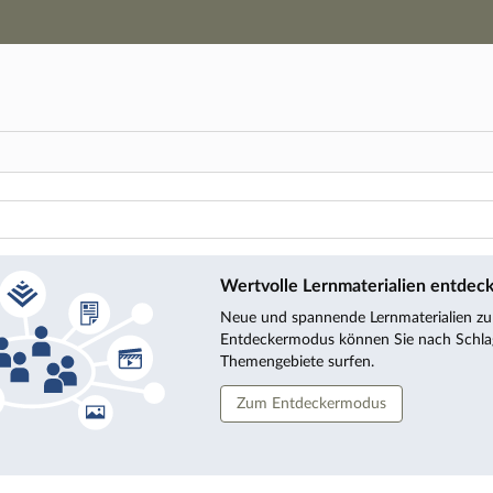
Hauptnavigation
Zweite Navigationsebene
Hauptinhalt
Fußzeile
en
Wertvolle Lernmaterialien entdec
Neue und spannende Lernmaterialien zu f
Entdeckermodus können Sie nach Schla
Themengebiete surfen.
Zum Entdeckermodus