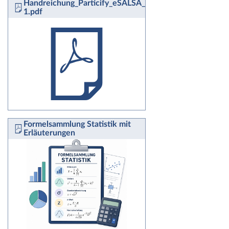
Handreichung_Particify_eSALSA_fuerweb-
1.pdf
Formelsammlung Statistik mit
Erläuterungen