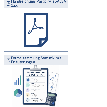
Handreichung_Particify_eSALSA_fuerweb-
1.pdf
Formelsammlung Statistik mit
Erläuterungen