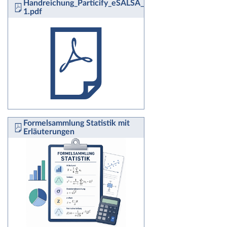
Handreichung_Particify_eSALSA_fuerweb-
1.pdf
Formelsammlung Statistik mit
Erläuterungen