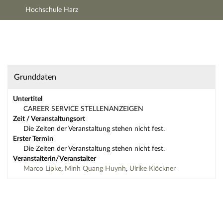
Hochschule Harz
Hauptnavigation
Zweite Navigationsebene
Dritte Navigationsebene
Hauptinhalt
Fußzeile
sonstige: CAREER SERVICE STELLENANZEIG
Grunddaten
Untertitel
CAREER SERVICE STELLENANZEIGEN
Zeit / Veranstaltungsort
Die Zeiten der Veranstaltung stehen nicht fest.
Erster Termin
Die Zeiten der Veranstaltung stehen nicht fest.
Veranstalterin/Veranstalter
Marco Lipke
,
Minh Quang Huynh
,
Ulrike Klöckner