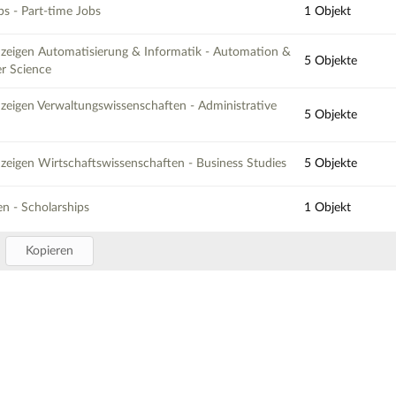
s - Part-time Jobs
1 Objekt
nzeigen Automatisierung & Informatik - Automation &
5 Objekte
r Science
nzeigen Verwaltungswissenschaften - Administrative
5 Objekte
nzeigen Wirtschaftswissenschaften - Business Studies
5 Objekte
en - Scholarships
1 Objekt
Kopieren