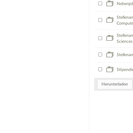
Nebenjob
Stellena
Compute
Stellena
Sciences
Stellena
Stipendi
Herunterladen