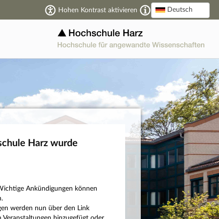
Deutsch
Hohen Kontrast aktivieren
schule Harz wurde
n: Wichtige Ankündigungen können
.
ngen werden nun über den Link
 Veranstaltungen hinzugefügt oder