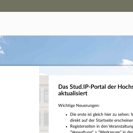
Hauptnavigation
Campus-Zugang
Hauptinhalt
Login
Fußzeile
Das Stud.IP-Portal der Hoch
aktualisiert
Wichtige Neuerungen:
Die erste ist gleich hier zu sehe
direkt auf der Startseite erscheinen
Registerseiten in den Veranstaltu
"Verwaltung" > "Werkzeuge" in den