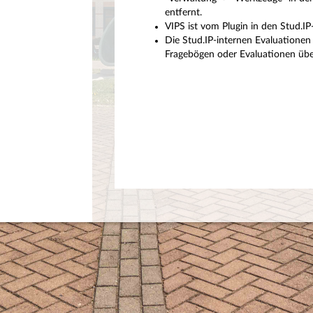
entfernt.
VIPS ist vom Plugin in den Stud.I
Die Stud.IP-internen Evaluationen 
Fragebögen oder Evaluationen über