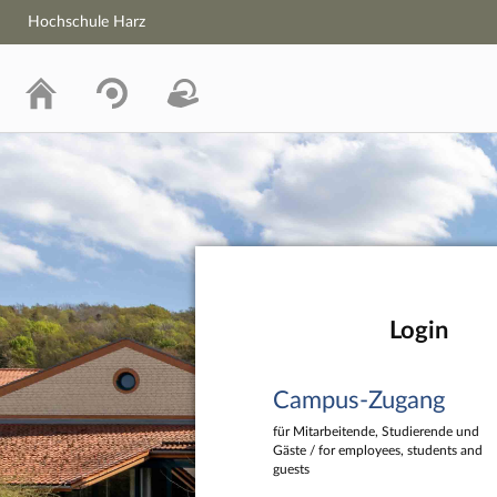
Hochschule Harz
Hochschule Harz
Login
Campus-Zugang
für Mitarbeitende, Studierende und
Gäste / for employees, students and
guests