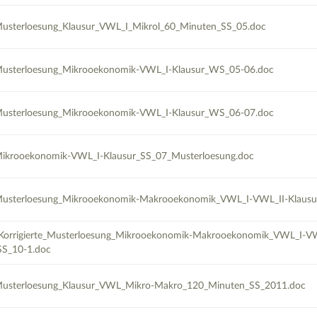
sterloesung_Klausur_VWL_I_Mikrol_60_Minuten_SS_05.doc
usterloesung_Mikrooekonomik-VWL_I-Klausur_WS_05-06.doc
usterloesung_Mikrooekonomik-VWL_I-Klausur_WS_06-07.doc
ikrooekonomik-VWL_I-Klausur_SS_07_Musterloesung.doc
usterloesung_Mikrooekonomik-Makrooekonomik_VWL_I-VWL_II-Klausu
orrigierte_Musterloesung_Mikrooekonomik-Makrooekonomik_VWL_I-VW
SS_10-1.doc
usterloesung_Klausur_VWL_Mikro-Makro_120_Minuten_SS_2011.doc