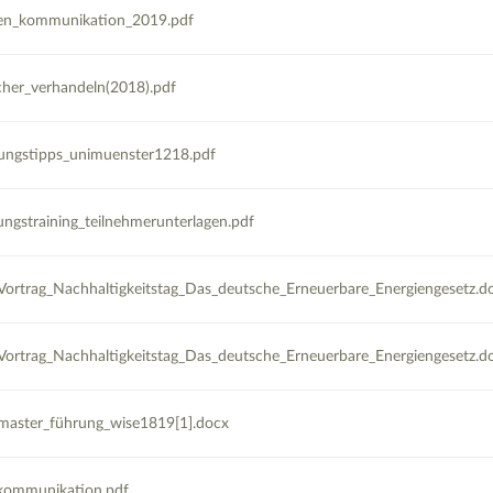
en_kommunikation_2019.pdf
her_verhandeln(2018).pdf
ungstipps_unimuenster1218.pdf
ungstraining_teilnehmerunterlagen.pdf
ortrag_Nachhaltigkeitstag_Das_deutsche_Erneuerbare_Energiengesetz.d
ortrag_Nachhaltigkeitstag_Das_deutsche_Erneuerbare_Energiengesetz.d
_master_führung_wise1819[1].docx
kommunikation.pdf