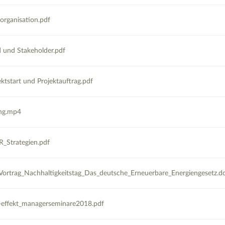
organisation.pdf
 und Stakeholder.pdf
ktstart und Projektauftrag.pdf
ung.mp4
R_Strategien.pdf
ortrag_Nachhaltigkeitstag_Das_deutsche_Erneuerbare_Energiengesetz.d
effekt_managerseminare2018.pdf