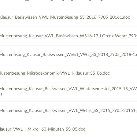
Klausur_Basiswissen_VWL_Musterloesung_SS_2016_7905_20161.doc
Musterloesung_Klausur_VWL_Basiswissen_WS16-17_LOrenz-Wehrt_790
Musterlösung_Klausur_Basiswissen_Wehrt_VWL_SS_2018_7905_2018-1.
usterloesung_Mikrooekonomik-VWL_I-Klausur_SS_06.doc
Musterloesung_Klausur_Basiswissen_VWL_Wintersemester_2015-15_VW
f
Musterloesung_Klausur_Basiswissen_VWL_Wehrt_SS_2015_7905-20151.
lausur_VWL_I_Mikrol_60_Minuten_SS_05.doc