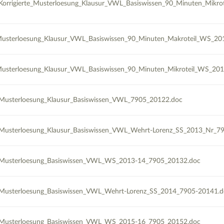
orrigierte_Musterloesung_Klausur_VWL_Basiswissen_90_Minuten_Mikro
usterloesung_Klausur_VWL_Basiswissen_90_Minuten_Makroteil_WS_20
sterloesung_Klausur_VWL_Basiswissen_90_Minuten_Mikroteil_WS_201
Musterloesung_Klausur_Basiswissen_VWL_7905_20122.doc
Musterloesung_Klausur_Basiswissen_VWL_Wehrt-Lorenz_SS_2013_Nr_7
Musterloesung_Basiswissen_VWL_WS_2013-14_7905_20132.doc
Musterloesung_Basiswissen_VWL_Wehrt-Lorenz_SS_2014_7905-20141.d
Musterloesung_Basiswissen_VWL_WS_2015-16_7905_20152.doc