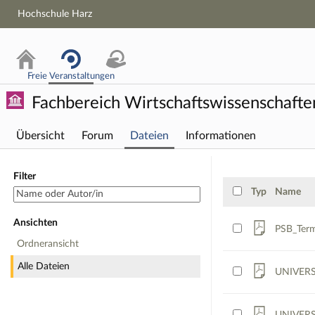
Hochschule Harz
Freie Veranstaltungen
Fachbereich Wirtschaftswissenschafte
Übersicht
Forum
Dateien
Informationen
Fachbereich:
Filter
Typ
Name
Ansichten
PSB_Ter
Ordneransicht
Alle Dateien
UNIVERSA