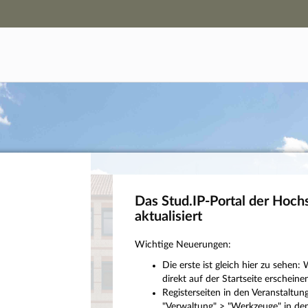
Hauptnavigation
Campus-Zugang
Hauptinhalt
Login
Fußzeile
Das Stud.IP-Portal der Hoch
aktualisiert
Wichtige Neuerungen:
Die erste ist gleich hier zu sehe
direkt auf der Startseite erscheinen
Registerseiten in den Veranstaltu
"Verwaltung" > "Werkzeuge" in den