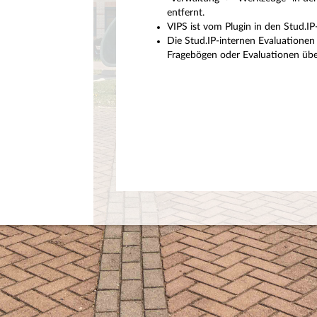
entfernt.
VIPS ist vom Plugin in den Stud.I
Die Stud.IP-internen Evaluationen 
Fragebögen oder Evaluationen über