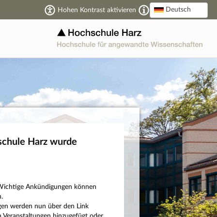
Deutsch
Hohen Kontrast aktivieren
schule Harz wurde
n: Wichtige Ankündigungen können
.
ngen werden nun über den Link
 Veranstaltungen hinzugefügt oder