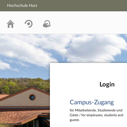
Hochschule Harz
Hochschule Harz
Login
Campus-Zugang
für Mitarbeitende, Studierende und
Gäste / for employees, students and
guests