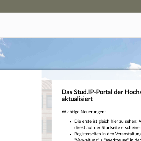
Hauptnavigation
Campus-Zugang
Hauptinhalt
Login
Fußzeile
Das Stud.IP-Portal der Hoch
aktualisiert
Wichtige Neuerungen:
Die erste ist gleich hier zu sehe
direkt auf der Startseite erscheinen
Registerseiten in den Veranstaltu
"Verwaltung" > "Werkzeuge" in den