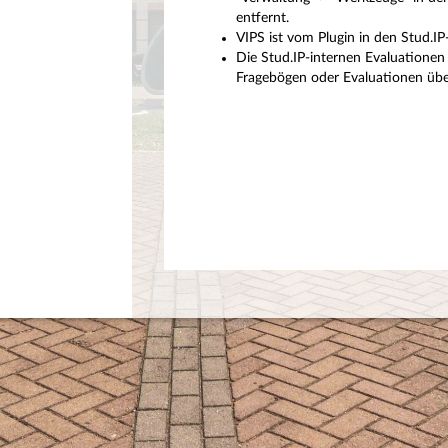
entfernt.
VIPS ist vom Plugin in den Stud.I
Die Stud.IP-internen Evaluationen 
Fragebögen oder Evaluationen über