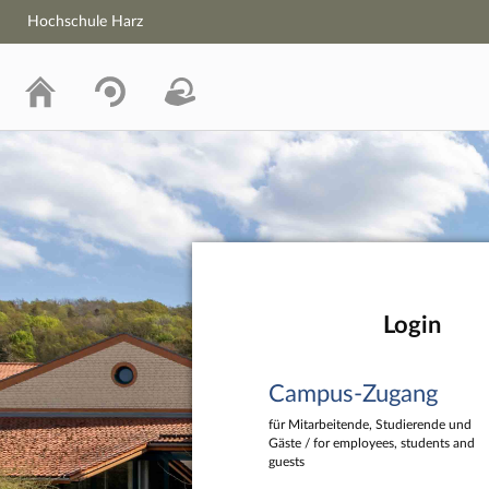
Hochschule Harz
Hochschule Harz
Login
Campus-Zugang
für Mitarbeitende, Studierende und
Gäste / for employees, students and
guests