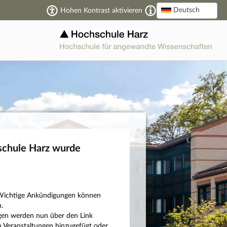
Deutsch
Hohen Kontrast aktivieren
schule Harz wurde
n: Wichtige Ankündigungen können
.
ngen werden nun über den Link
 Veranstaltungen hinzugefügt oder