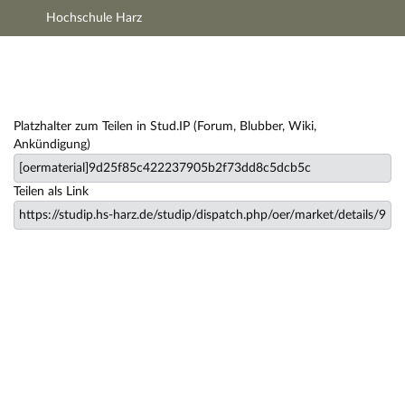
Hochschule Harz
Hauptnavigation
Zweite Navigationsebene
Hauptinhalt
Fußzeile
Lernmaterialien
Platzhalter zum Teilen in Stud.IP (Forum, Blubber, Wiki,
Ankündigung)
Teilen als Link