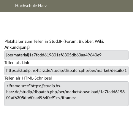
Hochschule Harz
Hauptnavigation
Zweite Navigationsebene
Hauptinhalt
Fußzeile
Lernmaterialien
Platzhalter zum Teilen in Stud.IP (Forum, Blubber, Wiki,
Ankündigung)
Teilen als Link
Teilen als HTML-Schnipsel