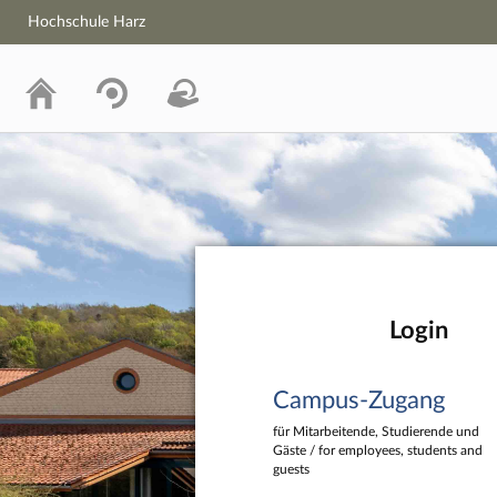
Hochschule Harz
Hochschule Harz
Login
Campus-Zugang
für Mitarbeitende, Studierende und
Gäste / for employees, students and
guests