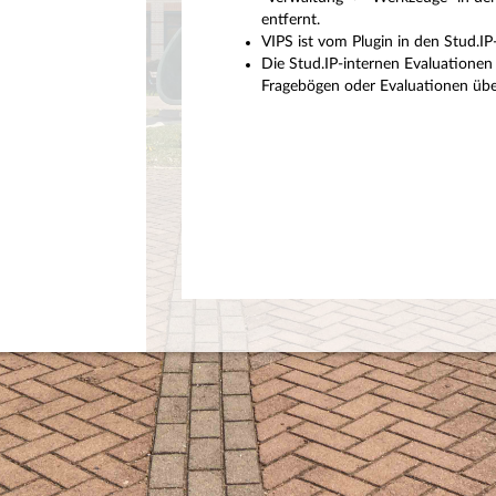
entfernt.
VIPS ist vom Plugin in den Stud.I
Die Stud.IP-internen Evaluationen 
Fragebögen oder Evaluationen über