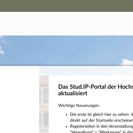
Hauptnavigation
Campus-Zugang
Hauptinhalt
Login
Fußzeile
Das Stud.IP-Portal der Hoch
aktualisiert
Wichtige Neuerungen:
Die erste ist gleich hier zu sehe
direkt auf der Startseite erscheinen
Registerseiten in den Veranstaltu
"Verwaltung" > "Werkzeuge" in den