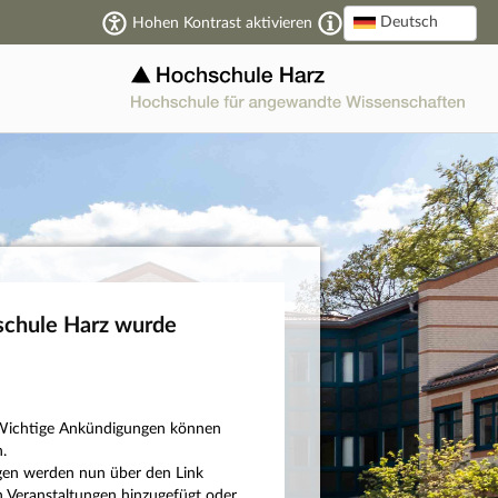
Deutsch
Hohen Kontrast aktivieren
schule Harz wurde
n: Wichtige Ankündigungen können
.
ngen werden nun über den Link
 Veranstaltungen hinzugefügt oder