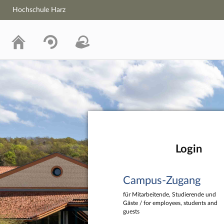
Hochschule Harz
Hochschule Harz
Login
Campus-Zugang
für Mitarbeitende, Studierende und
Gäste / for employees, students and
guests