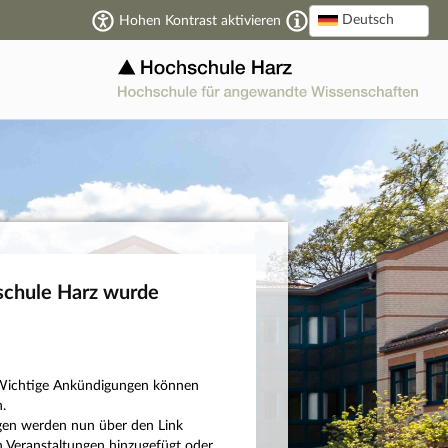
Deutsch
Hohen Kontrast aktivieren
schule Harz wurde
n: Wichtige Ankündigungen können
.
ngen werden nun über den Link
 Veranstaltungen hinzugefügt oder