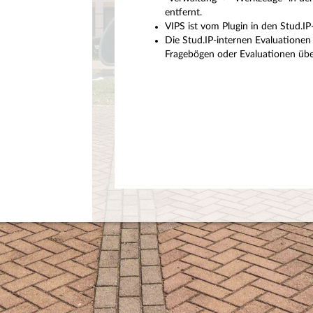
entfernt.
VIPS ist vom Plugin in den Stud.I
Die Stud.IP-internen Evaluationen 
Fragebögen oder Evaluationen über