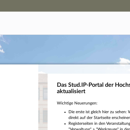
Hauptnavigation
Campus-Zugang
Hauptinhalt
Login
Fußzeile
Das Stud.IP-Portal der Hoch
aktualisiert
Wichtige Neuerungen:
Die erste ist gleich hier zu sehe
direkt auf der Startseite erscheinen
Registerseiten in den Veranstaltu
"Verwaltung" > "Werkzeuge" in den