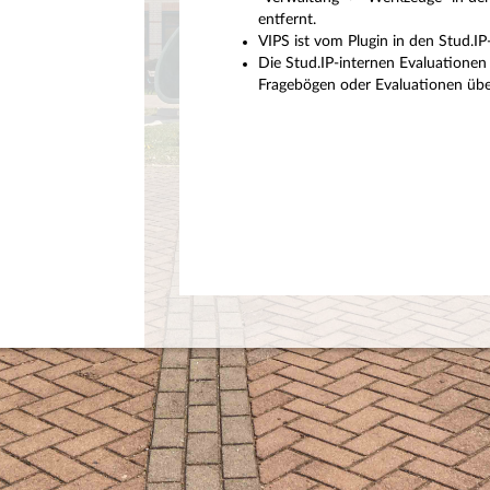
entfernt.
VIPS ist vom Plugin in den Stud.I
Die Stud.IP-internen Evaluationen 
Fragebögen oder Evaluationen über