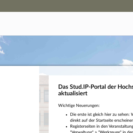
Hauptnavigation
Campus-Zugang
Hauptinhalt
Login
Fußzeile
Das Stud.IP-Portal der Hoch
aktualisiert
Wichtige Neuerungen:
Die erste ist gleich hier zu sehe
direkt auf der Startseite erscheinen
Registerseiten in den Veranstaltu
"Verwaltung" > "Werkzeuge" in den