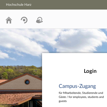
Hochschule Harz
Hochschule Harz
Login
Campus-Zugang
für Mitarbeitende, Studierende und
Gäste / for employees, students and
guests