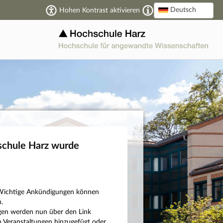
Deutsch
Hohen Kontrast aktivieren
schule Harz wurde
n: Wichtige Ankündigungen können
.
ngen werden nun über den Link
 Veranstaltungen hinzugefügt oder